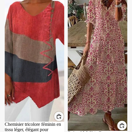
Chemisier tricolore féminin en
tissu léger, élégant pour