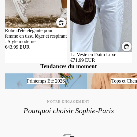
Robe d'été élégante pour
femme en tissu léger et respirant
- Style moderne
€43.99 EUR
La Veste en Daim Luxe
€71.99 EUR
Tendances du moment
Printemps Été 2026
Tops et Chemises
Printemps Été 2026
Tops et Chem
NOTRE ENGAGEMENT
Pourquoi choisir Sophie-Paris